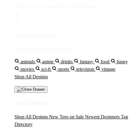
You're
$5
Away from
FREE US Shipping!
$0
$5
Your Cart is empty...
Discover something you'll love!
animals
anime
drinks
fantasy
food
funny
movies
sci-fi
sports
television
vintage
Shop All Designs
Shop Designs
Shop All Designs
New Tees on Sale
Newest Designers
Tag
Directory