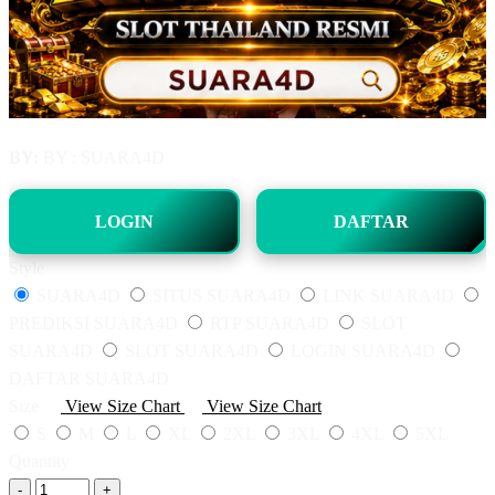
BY:
BY : SUARA4D
LOGIN
DAFTAR
Style
SUARA4D
SITUS SUARA4D
LINK SUARA4D
PREDIKSI SUARA4D
RTP SUARA4D
SLOT
SUARA4D
SLOT SUARA4D
LOGIN SUARA4D
DAFTAR SUARA4D
Size
View Size Chart
View Size Chart
S
M
L
XL
2XL
3XL
4XL
5XL
Quantity
-
+