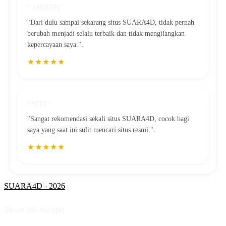
"ARHAN"
"Dari dulu sampai sekarang situs SUARA4D, tidak pernah
berubah menjadi selalu terbaik dan tidak mengilangkan
kepercayaan saya.".
★★★★★
"SITI"
"Sangat rekomendasi sekali situs SUARA4D, cocok bagi
saya yang saat ini sulit mencari situs resmi.".
★★★★★
SUARA4D - 2026
Share this design: