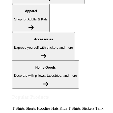
Apparel
Shop for Adults & Kids
Accessories
Express yourself with stickers and more
Home Goods
Decorate with pillows, tapestries, and more
Popular Products
T-Shirts
Shorts
Hoodies
Hats
Kids T-Shirts
Stickers
Tank